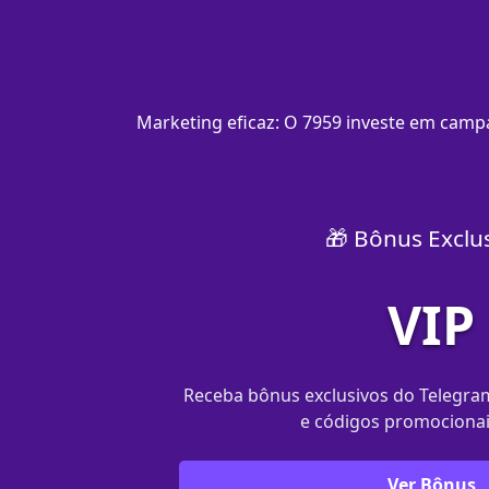
Marketing eficaz: O 7959 investe em camp
🎁 Bônus Exclu
VIP
Receba bônus exclusivos do Telegra
e códigos promocionai
Ver Bônus