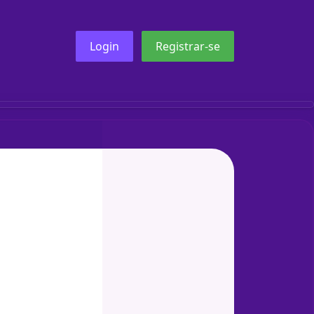
Login
Registrar-se