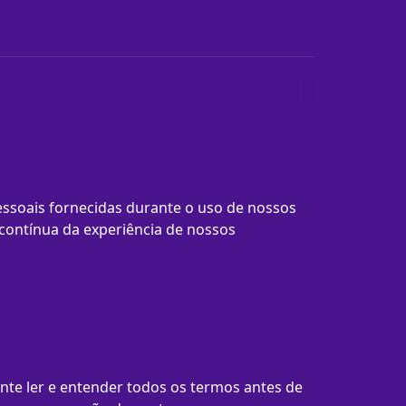
essoais fornecidas durante o uso de nossos
 contínua da experiência de nossos
nte ler e entender todos os termos antes de