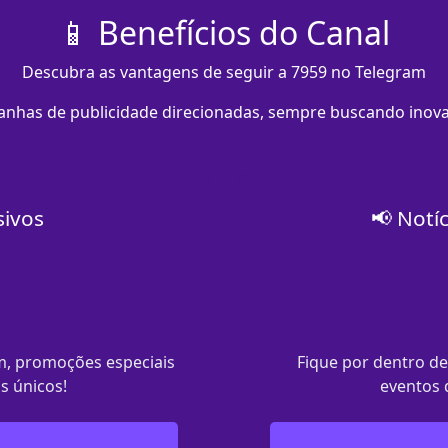
📱 Benefícios do Canal
Descubra as vantagens de seguir a 7959 no Telegram
anhas de publicidade direcionadas, sempre buscando inov
sivos
📢 Notí
m, promoções especiais
Fique por dentro d
s únicos!
eventos 