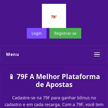
Login
Registrar-se
Menu
📱 79F A Melhor Plataforma
de Apostas
Cadastre-se na 79F para ganhar bônus no
cadastro e em cada recarga. Com a 79F, você tem