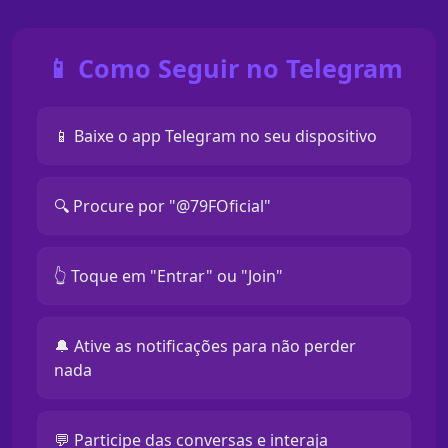
📱 Como Seguir no Telegram
📱 Baixe o app Telegram no seu dispositivo
🔍 Procure por "@79FOficial"
👆 Toque em "Entrar" ou "Join"
🔔 Ative as notificações para não perder
nada
💬 Participe das conversas e interaja