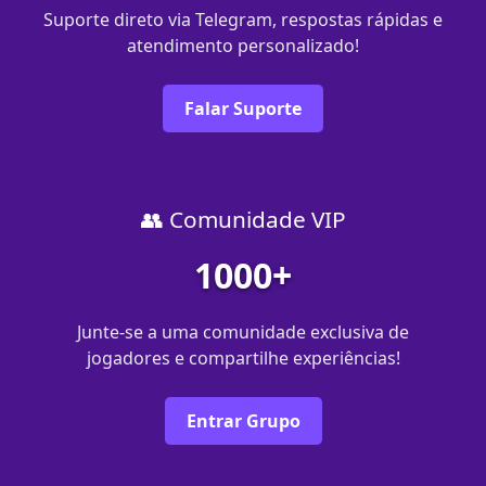
Suporte direto via Telegram, respostas rápidas e
atendimento personalizado!
Falar Suporte
👥 Comunidade VIP
1000+
Junte-se a uma comunidade exclusiva de
jogadores e compartilhe experiências!
Entrar Grupo