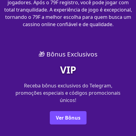
jogadores. Após o 79F registro, você pode jogar com
total tranquilidade. A experiência de jogo é excepcional,
tornando o 79F a melhor escolha para quem busca um
cassino online confiável e de qualidade.
🎁 Bônus Exclusivos
VIP
Receba bônus exclusivos do Telegram,
promoções especiais e códigos promocionais
únicos!
Ver Bônus