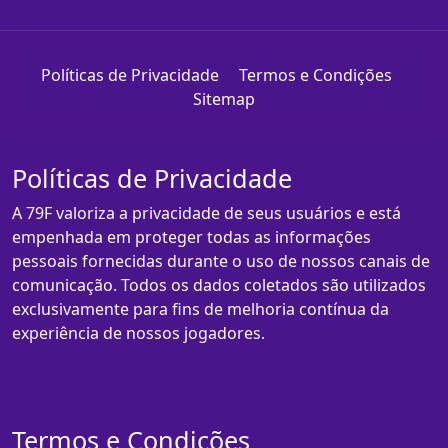
Políticas de Privacidade
Termos e Condições
Sitemap
Políticas de Privacidade
A 79F valoriza a privacidade de seus usuários e está
empenhada em proteger todas as informações
pessoais fornecidas durante o uso de nossos canais de
comunicação. Todos os dados coletados são utilizados
exclusivamente para fins de melhoria contínua da
experiência de nossos jogadores.
Termos e Condições