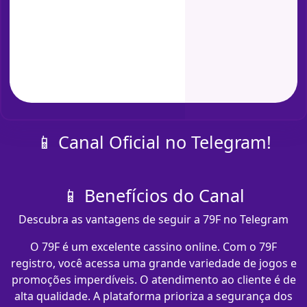
📱 Canal Oficial no Telegram!
📱 Benefícios do Canal
Descubra as vantagens de seguir a 79F no Telegram
O 79F é um excelente cassino online. Com o 79F
registro, você acessa uma grande variedade de jogos e
promoções imperdíveis. O atendimento ao cliente é de
alta qualidade. A plataforma prioriza a segurança dos