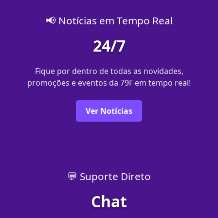
📢 Notícias em Tempo Real
24/7
Fique por dentro de todas as novidades,
promoções e eventos da 79F em tempo real!
Ver Notícias
💬 Suporte Direto
Chat