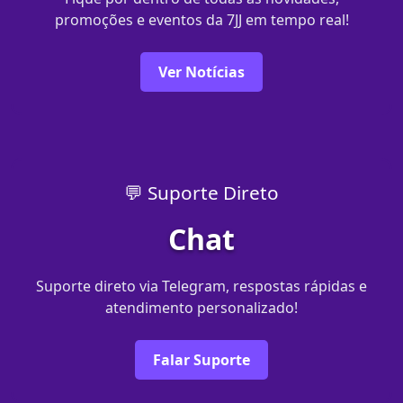
promoções e eventos da 7JJ em tempo real!
Ver Notícias
💬 Suporte Direto
Chat
Suporte direto via Telegram, respostas rápidas e
atendimento personalizado!
Falar Suporte