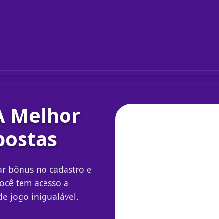
A Melhor
postas
r bônus no cadastro e
ocê tem acesso a
e jogo inigualável.