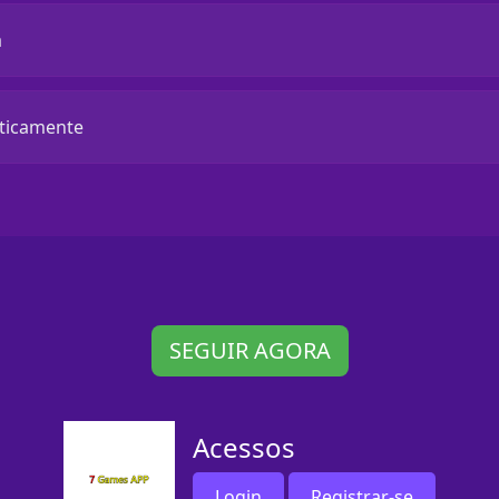
a
aticamente
SEGUIR AGORA
Acessos
Login
Registrar-se