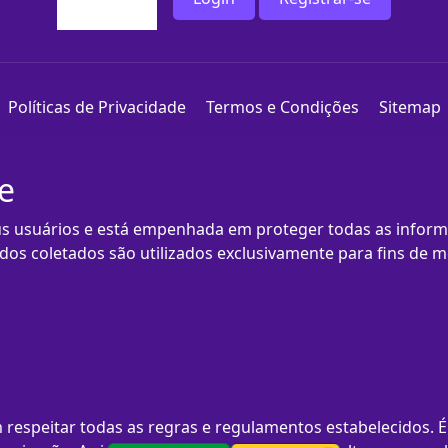
Políticas de Privacidade
Termos e Condições
Sitemap
de
eus usuários e está empenhada em proteger todas as inform
os coletados são utilizados exclusivamente para fins de m
espeitar todas as regras e regulamentos estabelecidos. É