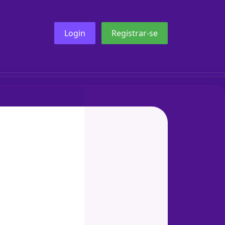
Login
Registrar-se