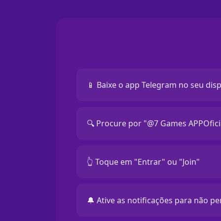
📱 Baixe o app Telegram no seu disp
🔍 Procure por "@7 Games APPOfici
👆 Toque em "Entrar" ou "Join"
🔔 Ative as notificações para não p