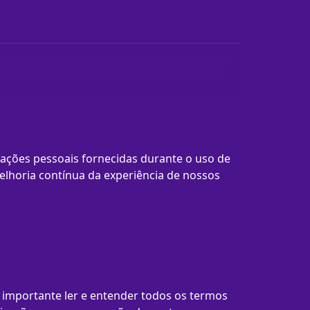
ações pessoais fornecidas durante o uso de
elhoria contínua da experiência de nossos
 importante ler e entender todos os termos