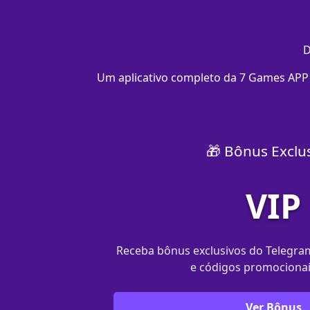
D
Um aplicativo completo da 7 Games APP B
🎁 Bônus Exclu
VIP
Receba bônus exclusivos do Telegra
e códigos promocionai
Ver Bônus