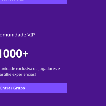
Comunidade VIP
1000+
unidade exclusiva de jogadores e
rtilhe experiências!
Entrar Grupo