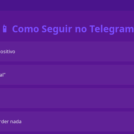
📱 Como Seguir no Telegram
ositivo
al"
erder nada