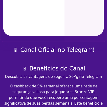
📱 Canal Oficial no Telegram!
📱 Benefícios do Canal
Descubra as vantagens de seguir a 80Pg no Telegram
O cashback de 5% semanal oferece uma rede de
segurança valiosa para jogadores Bronze VIP,
permitindo que você recupere uma porcentagem
significativa de suas perdas semanais. Este benefício é