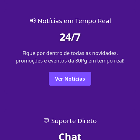
📢 Notícias em Tempo Real
24/7
Fique por dentro de todas as novidades,
promoções e eventos da 80Pg em tempo real!
Ver Notícias
💬 Suporte Direto
Chat