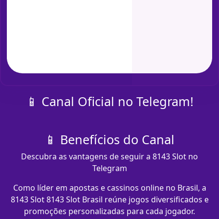
📱 Canal Oficial no Telegram!
📱 Benefícios do Canal
Descubra as vantagens de seguir a 8143 Slot no
Telegram
Como líder em apostas e cassinos online no Brasil, a
8143 Slot 8143 Slot Brasil reúne jogos diversificados e
promoções personalizadas para cada jogador.