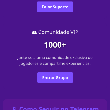
Falar Suporte
👥 Comunidade VIP
1000+
Junte-se a uma comunidade exclusiva de
jogadores e compartilhe experiências!
Entrar Grupo
📱 Como Seguir no Telegram