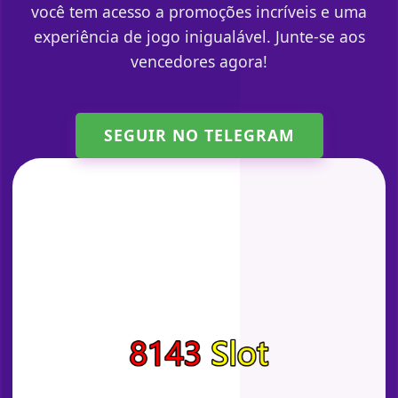
você tem acesso a promoções incríveis e uma
experiência de jogo inigualável. Junte-se aos
vencedores agora!
SEGUIR NO TELEGRAM