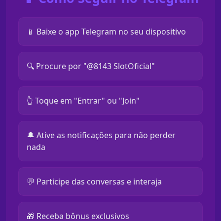
📱 Baixe o app Telegram no seu dispositivo
🔍 Procure por "@8143 SlotOficial"
👆 Toque em "Entrar" ou "Join"
🔔 Ative as notificações para não perder
nada
💬 Participe das conversas e interaja
🎁 Receba bônus exclusivos