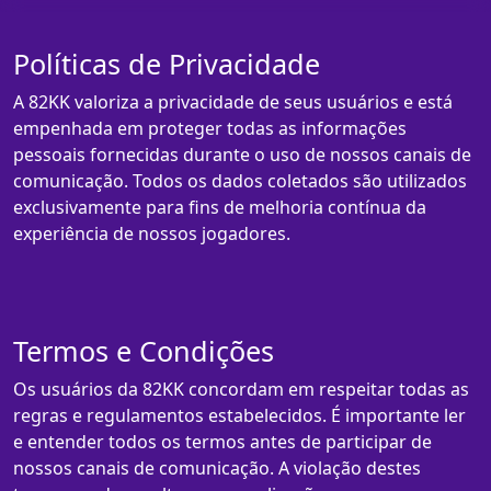
Políticas de Privacidade
A 82KK valoriza a privacidade de seus usuários e está
empenhada em proteger todas as informações
pessoais fornecidas durante o uso de nossos canais de
comunicação. Todos os dados coletados são utilizados
exclusivamente para fins de melhoria contínua da
experiência de nossos jogadores.
Termos e Condições
Os usuários da 82KK concordam em respeitar todas as
regras e regulamentos estabelecidos. É importante ler
e entender todos os termos antes de participar de
nossos canais de comunicação. A violação destes