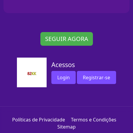
SEGUIR AGORA
Acessos
Login
Registrar-se
Políticas de Privacidade
Termos e Condições
Sitemap