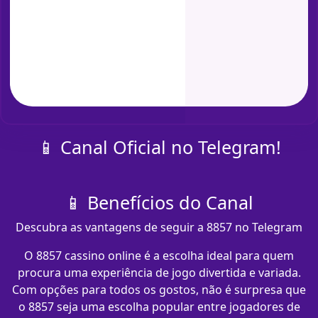
📱 Canal Oficial no Telegram!
📱 Benefícios do Canal
Descubra as vantagens de seguir a 8857 no Telegram
O 8857 cassino online é a escolha ideal para quem
procura uma experiência de jogo divertida e variada.
Com opções para todos os gostos, não é surpresa que
o 8857 seja uma escolha popular entre jogadores de