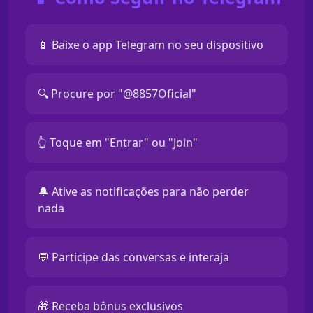
📱 Baixe o app Telegram no seu dispositivo
🔍 Procure por "@8857Oficial"
👆 Toque em "Entrar" ou "Join"
🔔 Ative as notificações para não perder
nada
💬 Participe das conversas e interaja
🎁 Receba bônus exclusivos