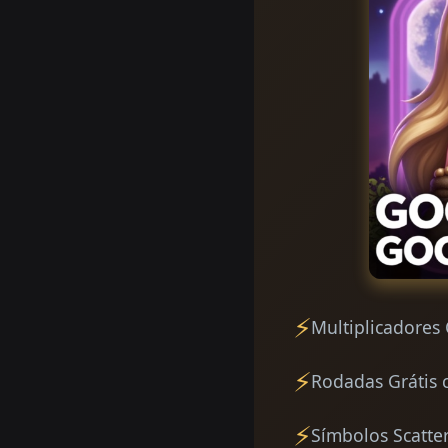
Multiplicadores 
Rodadas Grátis 
Símbolos Scatte