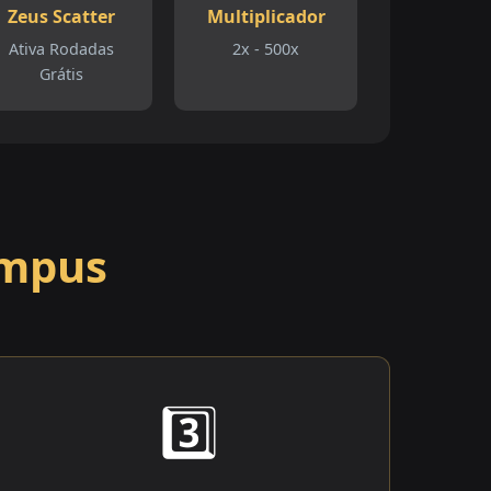
Zeus Scatter
Multiplicador
Ativa Rodadas
2x - 500x
Grátis
ympus
3️⃣