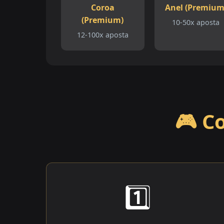
Coroa
Anel (Premium
(Premium)
10-50x aposta
12-100x aposta
🎮 C
1️⃣