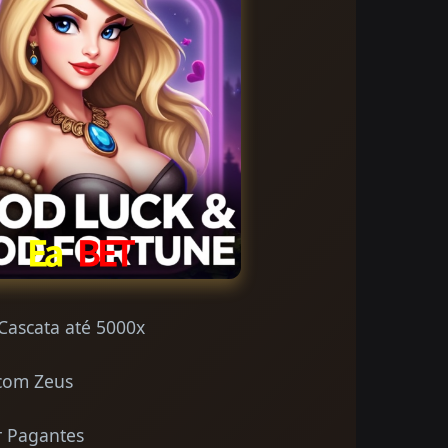
Cascata até 5000x
com Zeus
r Pagantes