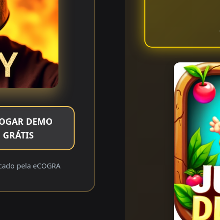
JOGAR DEMO
GRÁTIS
ficado pela eCOGRA