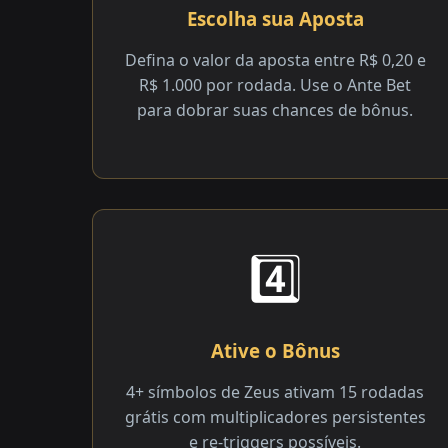
Escolha sua Aposta
Defina o valor da aposta entre R$ 0,20 e
R$ 1.000 por rodada. Use o Ante Bet
para dobrar suas chances de bônus.
4️⃣
Ative o Bônus
4+ símbolos de Zeus ativam 15 rodadas
grátis com multiplicadores persistentes
e re-triggers possíveis.