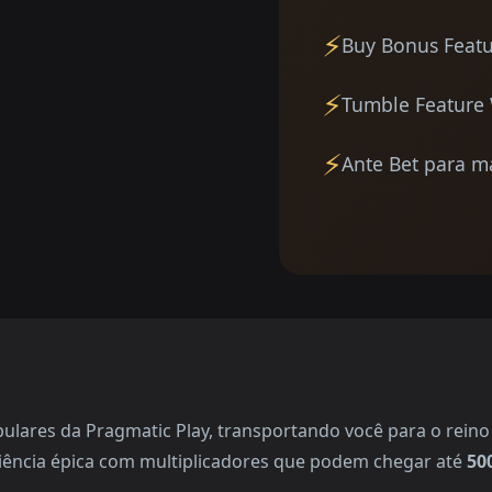
Buy Bonus Feat
Tumble Feature
Ante Bet para m
pulares da Pragmatic Play, transportando você para o rei
riência épica com multiplicadores que podem chegar até
50